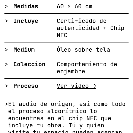
>
Medidas
60 × 60 cm
>
Incluye
Certificado de
autenticidad + Chip
NFC
>
Medium
Óleo sobre tela
>
Colección
Comportamiento de
enjambre
>
Proceso
Ver video →
>
El audio de origen, así como todo
el proceso algorítmico lo
encuentras en el chip NFC que
incluye tu obra. Tú y quien
visite tu espacio pueden acercar